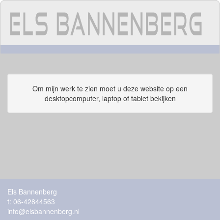
Om mijn werk te zien moet u deze website op een
desktopcomputer, laptop of tablet bekijken
Els Bannenberg
t: 06-42844563
info@elsbannenberg.nl