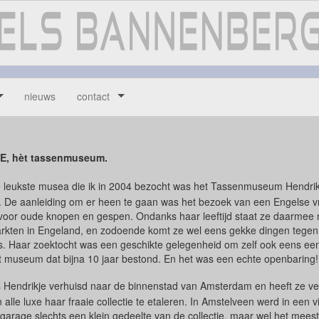
nieuws
contact
E, hèt tassenmuseum.
 leukste musea die ik in 2004 bezocht was het Tassenmuseum Hendrik
 De aanleiding om er heen te gaan was het bezoek van een Engelse v
voor oude knopen en gespen. Ondanks haar leeftijd staat ze daarmee 
rkten in Engeland, en zodoende komt ze wel eens gekke dingen tegen
. Haar zoektocht was een geschikte gelegenheid om zelf ook eens een 
t museum dat bijna 10 jaar bestond. En het was een echte openbaring!
s Hendrikje verhuisd naar de binnenstad van Amsterdam en heeft ze v
 alle luxe haar fraaie collectie te etaleren. In Amstelveen werd in een vi
 garage slechts een klein gedeelte van de collectie, maar wel het meest